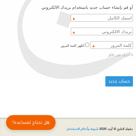
أو قم بإنشاء حساب جديد باستخدام بريدك الالكتروني
أظهر كلمة المرور
6 أحرف على الأقل
هل تحتاج لمساعدة؟
حقوق الطبع © أبجد 2026
شروط وأحكام الاستخدام