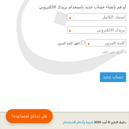
أو قم بإنشاء حساب جديد باستخدام بريدك الالكتروني
أظهر كلمة المرور
6 أحرف على الأقل
هل تحتاج لمساعدة؟
حقوق الطبع © أبجد 2026
شروط وأحكام الاستخدام