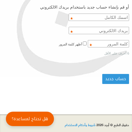
أو قم بإنشاء حساب جديد باستخدام بريدك الالكتروني
أظهر كلمة المرور
6 أحرف على الأقل
هل تحتاج لمساعدة؟
حقوق الطبع © أبجد 2026
شروط وأحكام الاستخدام