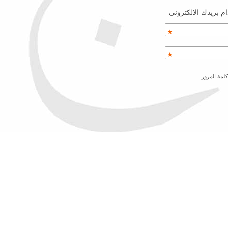
م بريدك الالكتروني