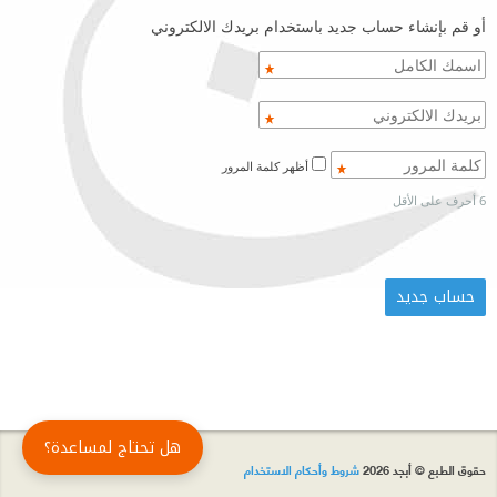
أو قم بإنشاء حساب جديد باستخدام بريدك الالكتروني
أظهر كلمة المرور
6 أحرف على الأقل
هل تحتاج لمساعدة؟
حقوق الطبع © أبجد 2026
شروط وأحكام الاستخدام