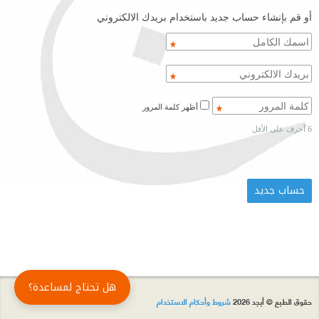
أو قم بإنشاء حساب جديد باستخدام بريدك الالكتروني
أظهر كلمة المرور
6 أحرف على الأقل
هل تحتاج لمساعدة؟
حقوق الطبع © أبجد 2026
شروط وأحكام الاستخدام