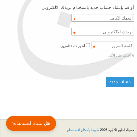
أو قم بإنشاء حساب جديد باستخدام بريدك الالكتروني
أظهر كلمة المرور
6 أحرف على الأقل
هل تحتاج لمساعدة؟
حقوق الطبع © أبجد 2026
شروط وأحكام الاستخدام