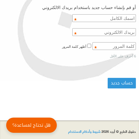
أو قم بإنشاء حساب جديد باستخدام بريدك الالكتروني
أظهر كلمة المرور
6 أحرف على الأقل
هل تحتاج لمساعدة؟
حقوق الطبع © أبجد 2026
شروط وأحكام الاستخدام