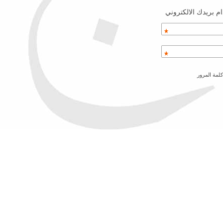
م بريدك الالكتروني