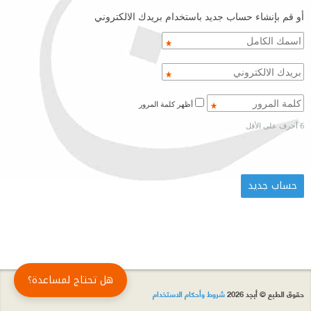
أو قم بإنشاء حساب جديد باستخدام بريدك الالكتروني
أظهر كلمة المرور
6 أحرف على الأقل
هل تحتاج لمساعدة؟
حقوق الطبع © أبجد 2026
شروط وأحكام الاستخدام