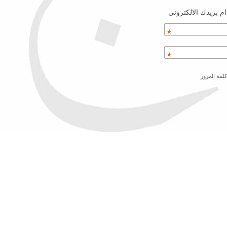
م بريدك الالكتروني