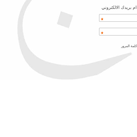
م بريدك الالكتروني