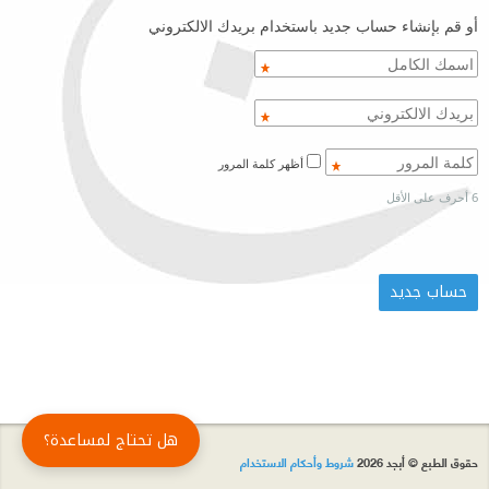
أو قم بإنشاء حساب جديد باستخدام بريدك الالكتروني
أظهر كلمة المرور
6 أحرف على الأقل
هل تحتاج لمساعدة؟
حقوق الطبع © أبجد 2026
شروط وأحكام الاستخدام