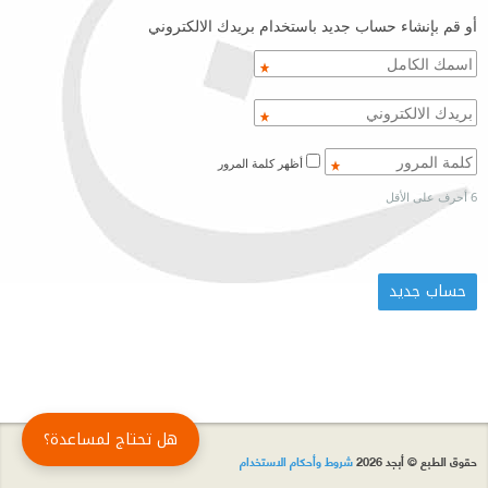
أو قم بإنشاء حساب جديد باستخدام بريدك الالكتروني
أظهر كلمة المرور
6 أحرف على الأقل
هل تحتاج لمساعدة؟
حقوق الطبع © أبجد 2026
شروط وأحكام الاستخدام