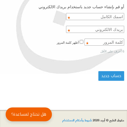
أو قم بإنشاء حساب جديد باستخدام بريدك الالكتروني
أظهر كلمة المرور
6 أحرف على الأقل
هل تحتاج لمساعدة؟
حقوق الطبع © أبجد 2026
شروط وأحكام الاستخدام