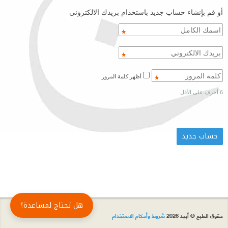
أو قم بإنشاء حساب جديد باستخدام بريدك الالكتروني
أظهر كلمة المرور
6 أحرف على الأقل
هل تحتاج لمساعدة؟
حقوق الطبع © أبجد 2026
شروط وأحكام الاستخدام