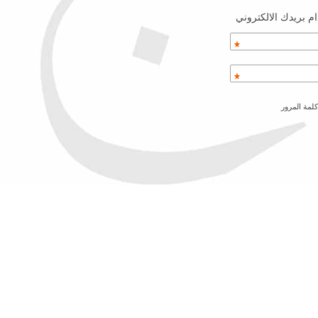
م بريدك الالكتروني