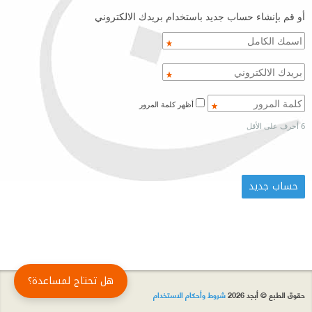
أو قم بإنشاء حساب جديد باستخدام بريدك الالكتروني
أظهر كلمة المرور
6 أحرف على الأقل
هل تحتاج لمساعدة؟
حقوق الطبع © أبجد 2026
شروط وأحكام الاستخدام