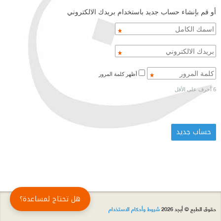
أو قم بإنشاء حساب جديد باستخدام بريدك الالكتروني
أظهر كلمة المرور
6 أحرف على الأقل
هل تحتاج لمساعدة؟
حقوق الطبع © أبجد 2026
شروط وأحكام الاستخدام