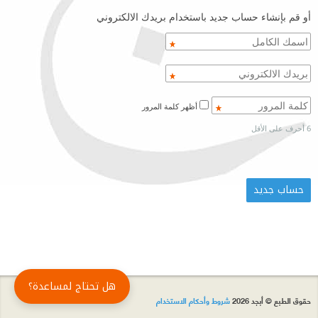
أو قم بإنشاء حساب جديد باستخدام بريدك الالكتروني
أظهر كلمة المرور
6 أحرف على الأقل
هل تحتاج لمساعدة؟
حقوق الطبع © أبجد 2026
شروط وأحكام الاستخدام