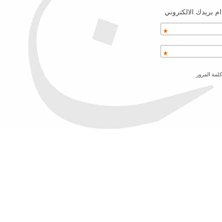
م بريدك الالكتروني