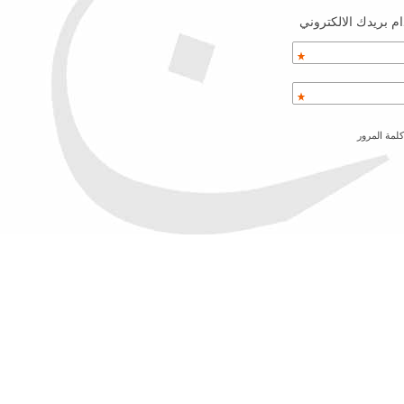
م بريدك الالكتروني