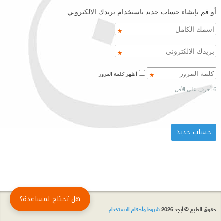
أو قم بإنشاء حساب جديد باستخدام بريدك الالكتروني
أظهر كلمة المرور
6 أحرف على الأقل
هل تحتاج لمساعدة؟
حقوق الطبع © أبجد 2026
شروط وأحكام الاستخدام