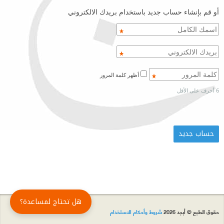
أو قم بإنشاء حساب جديد باستخدام بريدك الالكتروني
أظهر كلمة المرور
6 أحرف على الأقل
هل تحتاج لمساعدة؟
حقوق الطبع © أبجد 2026
شروط وأحكام الاستخدام