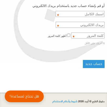
أو قم بإنشاء حساب جديد باستخدام بريدك الالكتروني
أظهر كلمة المرور
6 أحرف على الأقل
هل تحتاج لمساعدة؟
حقوق الطبع © أبجد 2026
شروط وأحكام الاستخدام