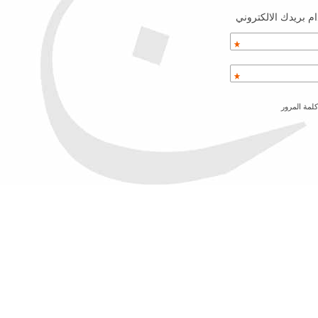
م بريدك الالكتروني