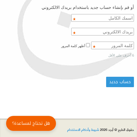
أو قم بإنشاء حساب جديد باستخدام بريدك الالكتروني
أظهر كلمة المرور
6 أحرف على الأقل
هل تحتاج لمساعدة؟
حقوق الطبع © أبجد 2026
شروط وأحكام الاستخدام