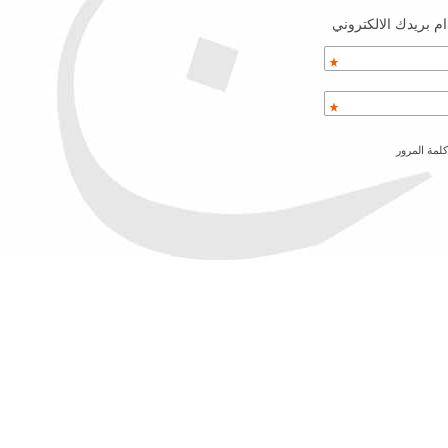
م بريدك الالكتروني