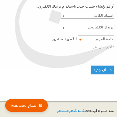
أو قم بإنشاء حساب جديد باستخدام بريدك الالكتروني
أظهر كلمة المرور
6 أحرف على الأقل
هل تحتاج لمساعدة؟
حقوق الطبع © أبجد 2026
شروط وأحكام الاستخدام