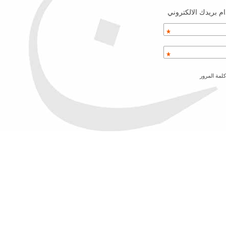
م بريدك الالكتروني