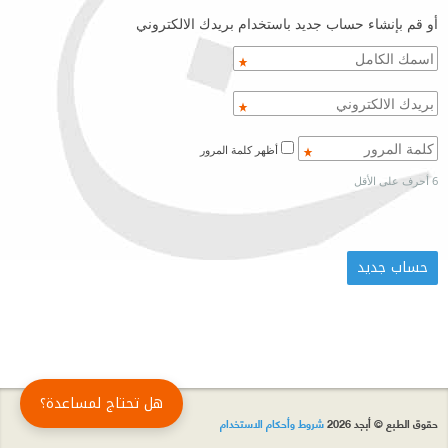
أو قم بإنشاء حساب جديد باستخدام بريدك الالكتروني
أظهر كلمة المرور
6 أحرف على الأقل
هل تحتاج لمساعدة؟
حقوق الطبع © أبجد 2026
شروط وأحكام الاستخدام