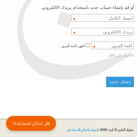
أو قم بإنشاء حساب جديد باستخدام بريدك الالكتروني
أظهر كلمة المرور
6 أحرف على الأقل
هل تحتاج لمساعدة؟
حقوق الطبع © أبجد 2026
شروط وأحكام الاستخدام