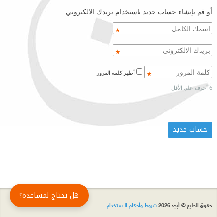
أو قم بإنشاء حساب جديد باستخدام بريدك الالكتروني
أظهر كلمة المرور
6 أحرف على الأقل
هل تحتاج لمساعدة؟
حقوق الطبع © أبجد 2026
شروط وأحكام الاستخدام