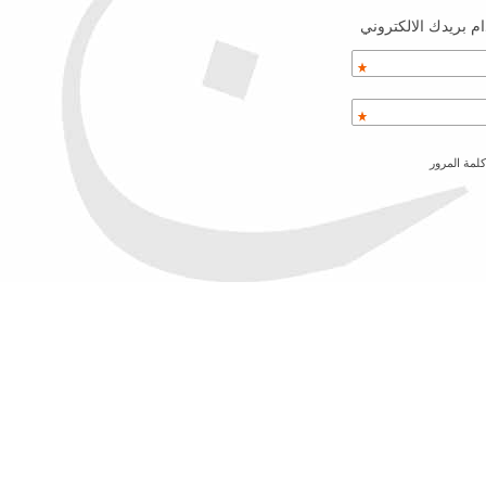
م بريدك الالكتروني