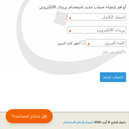
أو قم بإنشاء حساب جديد باستخدام بريدك الالكتروني
أظهر كلمة المرور
6 أحرف على الأقل
هل تحتاج لمساعدة؟
حقوق الطبع © أبجد 2026
شروط وأحكام الاستخدام