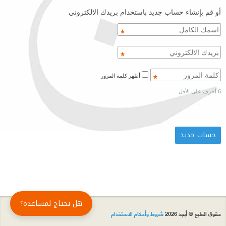
أو قم بإنشاء حساب جديد باستخدام بريدك الالكتروني
أظهر كلمة المرور
6 أحرف على الأقل
هل تحتاج لمساعدة؟
حقوق الطبع © أبجد 2026
شروط وأحكام الاستخدام