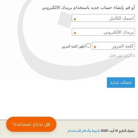
أو قم بإنشاء حساب جديد باستخدام بريدك الالكتروني
أظهر كلمة المرور
6 أحرف على الأقل
هل تحتاج لمساعدة؟
حقوق الطبع © أبجد 2026
شروط وأحكام الاستخدام