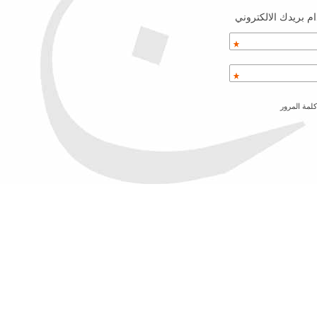
م بريدك الالكتروني