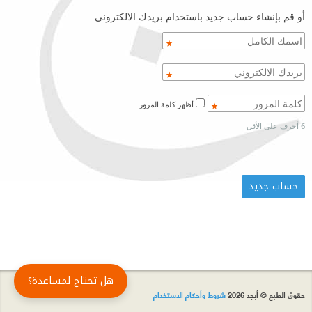
أو قم بإنشاء حساب جديد باستخدام بريدك الالكتروني
أظهر كلمة المرور
6 أحرف على الأقل
هل تحتاج لمساعدة؟
حقوق الطبع © أبجد 2026
شروط وأحكام الاستخدام