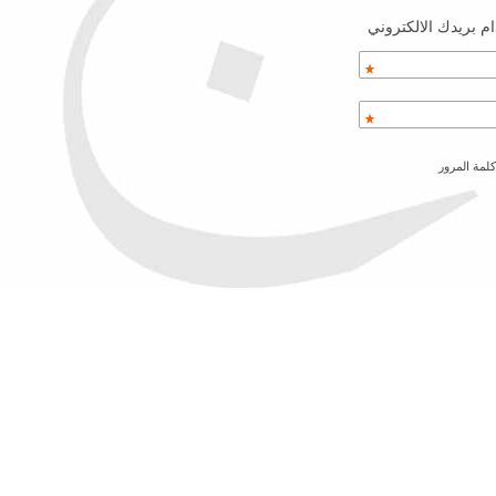
م بريدك الالكتروني