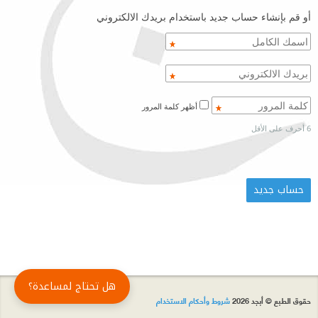
أو قم بإنشاء حساب جديد باستخدام بريدك الالكتروني
أظهر كلمة المرور
6 أحرف على الأقل
هل تحتاج لمساعدة؟
حقوق الطبع © أبجد 2026
شروط وأحكام الاستخدام