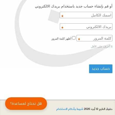
أو قم بإنشاء حساب جديد باستخدام بريدك الالكتروني
أظهر كلمة المرور
6 أحرف على الأقل
هل تحتاج لمساعدة؟
حقوق الطبع © أبجد 2026
شروط وأحكام الاستخدام