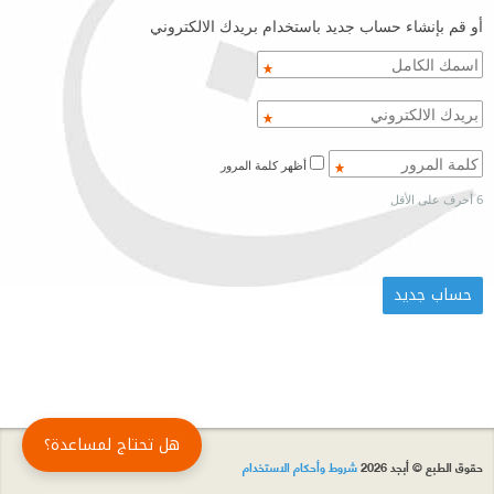
أو قم بإنشاء حساب جديد باستخدام بريدك الالكتروني
أظهر كلمة المرور
6 أحرف على الأقل
هل تحتاج لمساعدة؟
حقوق الطبع © أبجد 2026
شروط وأحكام الاستخدام