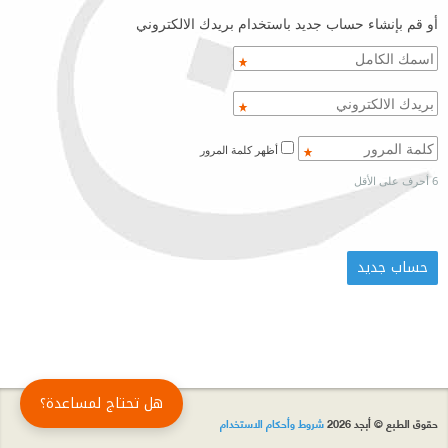
أو قم بإنشاء حساب جديد باستخدام بريدك الالكتروني
أظهر كلمة المرور
6 أحرف على الأقل
هل تحتاج لمساعدة؟
حقوق الطبع © أبجد 2026
شروط وأحكام الاستخدام