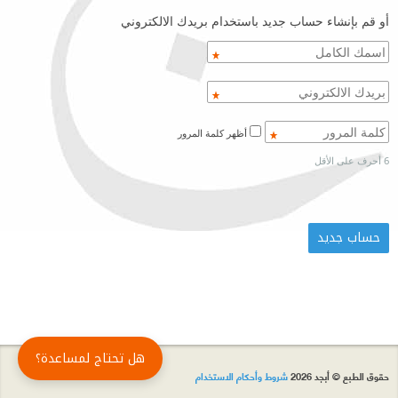
أو قم بإنشاء حساب جديد باستخدام بريدك الالكتروني
أظهر كلمة المرور
6 أحرف على الأقل
هل تحتاج لمساعدة؟
حقوق الطبع © أبجد 2026
شروط وأحكام الاستخدام