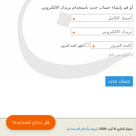
أو قم بإنشاء حساب جديد باستخدام بريدك الالكتروني
أظهر كلمة المرور
6 أحرف على الأقل
هل تحتاج لمساعدة؟
حقوق الطبع © أبجد 2026
شروط وأحكام الاستخدام