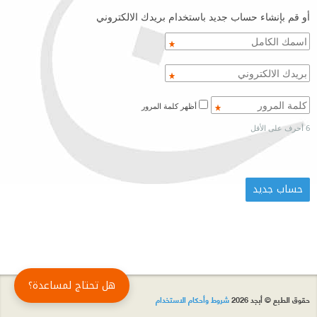
أو قم بإنشاء حساب جديد باستخدام بريدك الالكتروني
أظهر كلمة المرور
6 أحرف على الأقل
هل تحتاج لمساعدة؟
حقوق الطبع © أبجد 2026
شروط وأحكام الاستخدام