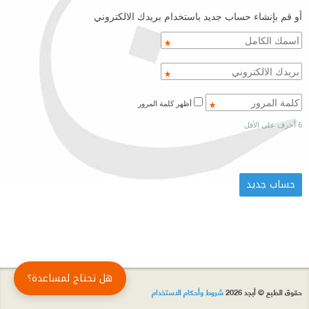
أو قم بإنشاء حساب جديد باستخدام بريدك الالكتروني
أظهر كلمة المرور
6 أحرف على الأقل
هل تحتاج لمساعدة؟
حقوق الطبع © أبجد 2026
شروط وأحكام الاستخدام