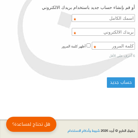
أو قم بإنشاء حساب جديد باستخدام بريدك الالكتروني
أظهر كلمة المرور
6 أحرف على الأقل
هل تحتاج لمساعدة؟
حقوق الطبع © أبجد 2026
شروط وأحكام الاستخدام