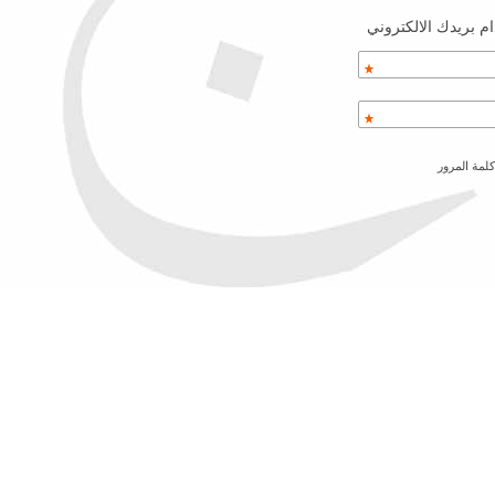
م بريدك الالكتروني